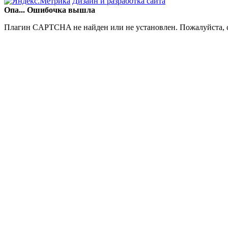
Дизайн и разработка сайта
Опа... Ошибочка вышла
Плагин CAPTCHA не найден или не установлен. Пожалуйста, с