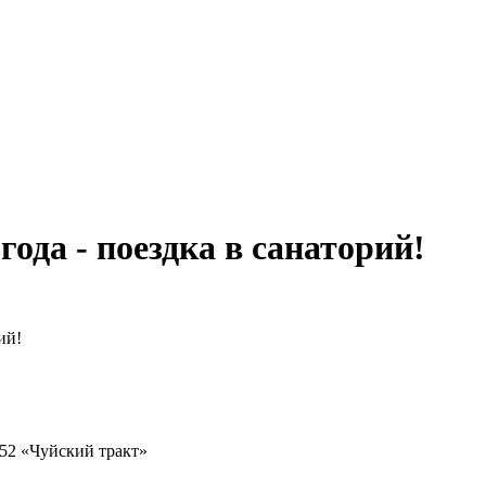
ода - поездка в санаторий!
ий!
52 «Чуйский тракт»