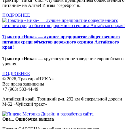
Трактир "Ника" стал «Лучшим предприятием общественного
питания» на Алтае! И взял "серебро" в...
ПОДРОБНЕЕ
Трактир «Ника» — лучшее предприятие общественного
питания среди объектов дорожного сервиса Алтайского
края!
Трактир «Ника» —
круглосуточное заведение европейского
уровня...
ПОДРОБНЕЕ
© 2026, Трактир «НИКА»
Все права защищены
+7 (963) 533-44-49
Алтайский край, Троицкий р-н, 292 км Федеральной дороги
М-52 «Чуйский тракт»
Дизайн и разработка сайта
Опа... Ошибочка вышла
Плагин CAPTCHA не найден или не установлен.